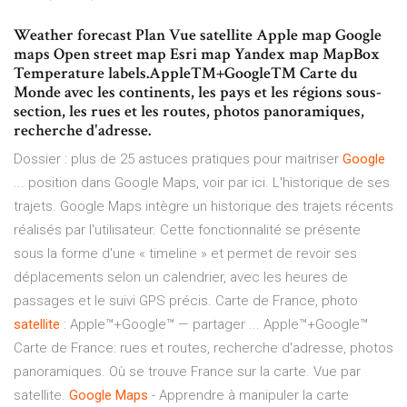
Weather forecast Plan Vue satellite Apple map Google
maps Open street map Esri map Yandex map MapBox
Temperature labels.Apple™+Google™ Carte du
Monde avec les continents, les pays et les régions sous-
section, les rues et les routes, photos panoramiques,
recherche d'adresse.
Dossier : plus de 25 astuces pratiques pour maitriser
Google
... position dans Google Maps, voir par ici. L'historique de ses
trajets. Google Maps intègre un historique des trajets récents
réalisés par l'utilisateur. Cette fonctionnalité se présente
sous la forme d'une « timeline » et permet de revoir ses
déplacements selon un calendrier, avec les heures de
passages et le suivi GPS précis. Carte de France, photo
satellite
: Apple™+Google™ — partager ... Apple™+Google™
Carte de France: rues et routes, recherche d'adresse, photos
panoramiques. Où se trouve France sur la carte. Vue par
satellite.
Google
Maps
- Apprendre à manipuler la carte